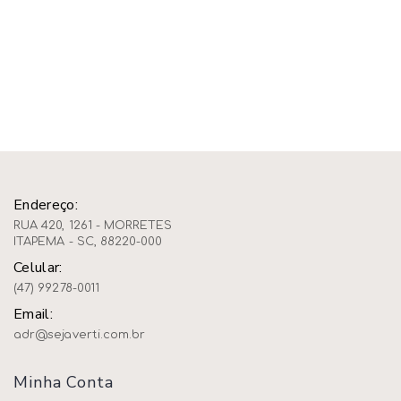
Endereço:
RUA 420, 1261 - MORRETES
ITAPEMA - SC, 88220-000
Celular:
(47) 99278-0011
Email:
adr@sejaverti.com.br
Minha Conta