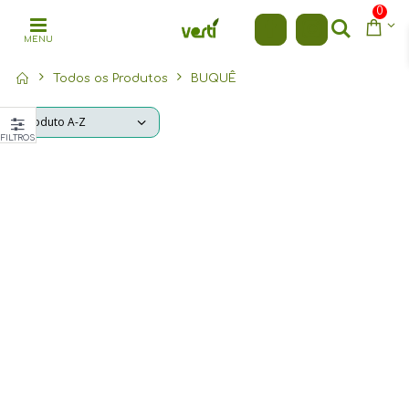
0
MENU
Todos os Produtos
BUQUÊ
FILTROS