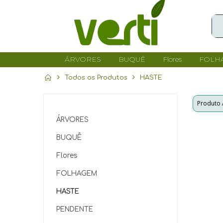
ÁRVORES
BUQUÊ
Flores
FOLH
Todos os Produtos
HASTE
ÁRVORES
BUQUÊ
Flores
FOLHAGEM
HASTE
PENDENTE