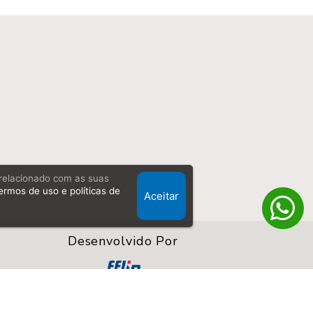
, relacionado com as suas
ermos de uso e políticas de
Aceitar
Desenvolvido Por