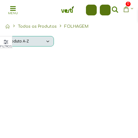
0
MENU
Todos os Produtos
FOLHAGEM
FILTROS