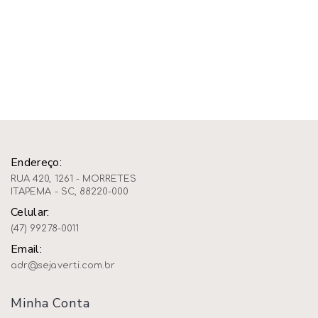
Endereço:
RUA 420, 1261 - MORRETES
ITAPEMA - SC, 88220-000
Celular:
(47) 99278-0011
Email:
adr@sejaverti.com.br
Minha Conta